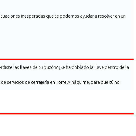
ituaciones inesperadas que te podemos ayudar a resolver en un
rdiste las llaves de tu buzón? ¿Se ha doblado la llave dentro de la
e servicios de cerrajería en Torre Alháquime, para que tú no