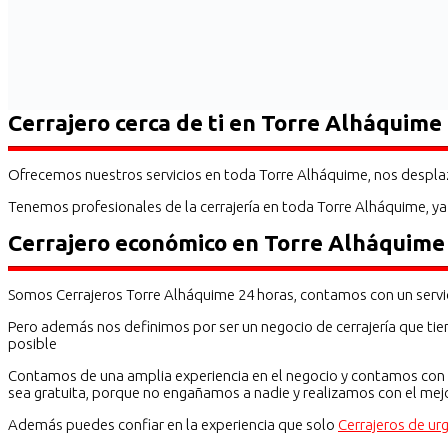
Cerrajero cerca de ti en Torre Alháquime
Ofrecemos nuestros servicios en toda Torre Alháquime, nos desplaz
Tenemos profesionales de la cerrajería en toda Torre Alháquime, ya 
Cerrajero económico en Torre Alháquime
Somos Cerrajeros Torre Alháquime 24 horas, contamos con un servic
Pero además nos definimos por ser un negocio de cerrajería que tie
posible
Contamos de una amplia experiencia en el negocio y contamos con s
sea gratuita, porque no engañamos a nadie y realizamos con el mejor 
Además puedes confiar en la experiencia que solo
Cerrajeros de ur