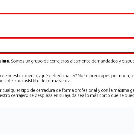
uime
. Somos un grupo de cerrajeros altamente demandados y dispuesto
o de nuestra puerta, ¿qué debería hacer? No te preocupes por nada, 
osible para asistirte de forma veloz.
brir cualquier tipo de cerradura de forma profesional y con la máxima
stro cerrajero se desplaza en su ayuda sea lo más corto que se pue