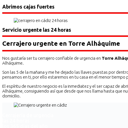
Abrimos cajas fuertes
Servicio urgente las 24 horas
Cerrajero urgente en Torre Alháquime
Nos gustaría ser tu cerrajero confiable de urgencia en
Torre Alháq
Alháquime.
Son las 5 de la mañana y me he dejado las llaves puestas por dentr
pensamos en ti, por ello estaremos en tu casa en el menor tiempo p
El espíritu de nuestro negocio es la inmediatez y el ser capaz de a
Alháquime, consiguiendo así que desde que nos llama hasta que nue
domicilio.
Cerrajería de urgencia
las 24 horas
los 365 días del año