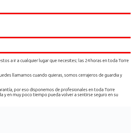
s a ir a cualquier lugar que necesites; las 24 horas en toda Torre
puedes llamarnos cuando quieras, somos cerrajeros de guardia y
 garantía, por eso disponemos de profesionales en toda Torre
da y en muy poco tiempo pueda volver a sentirse seguro en su