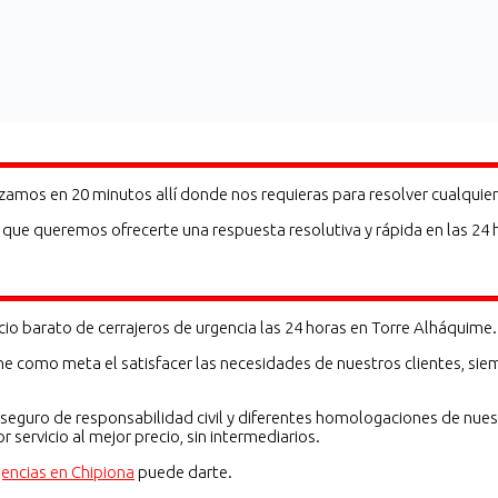
amos en 20 minutos allí donde nos requieras para resolver cualquier
que queremos ofrecerte una respuesta resolutiva y rápida en las 24 ho
io barato de cerrajeros de urgencia las 24 horas en Torre Alháquime.
ne como meta el satisfacer las necesidades de nuestros clientes, siem
eguro de responsabilidad civil y diferentes homologaciones de nuest
servicio al mejor precio, sin intermediarios.
gencias en Chipiona
puede darte.