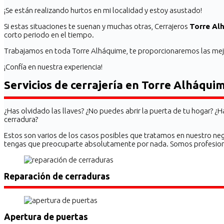
¡Se están realizando hurtos en mi localidad y estoy asustado!
Si estas situaciones te suenan y muchas otras, Cerrajeros
Torre Al
corto periodo en el tiempo.
Trabajamos en toda Torre Alháquime, te proporcionaremos las mejo
¡Confía en nuestra experiencia!
Servicios de cerrajería en Torre Alháqui
¿Has olvidado las llaves? ¿No puedes abrir la puerta de tu hogar? ¿Ha
cerradura?
Estos son varios de los casos posibles que tratamos en nuestro neg
tengas que preocuparte absolutamente por nada. Somos profesional
Reparación de cerraduras
Apertura de puertas